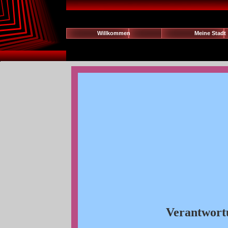
Willkommen
Meine Stadt
Verantwortu